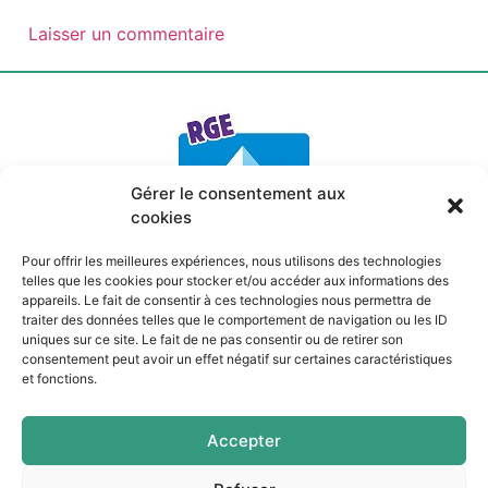
Gérer le consentement aux
cookies
Pour offrir les meilleures expériences, nous utilisons des technologies
telles que les cookies pour stocker et/ou accéder aux informations des
appareils. Le fait de consentir à ces technologies nous permettra de
Mentions légales
traiter des données telles que le comportement de navigation ou les ID
Politique de confidentialité
uniques sur ce site. Le fait de ne pas consentir ou de retirer son
Politique de cookies
consentement peut avoir un effet négatif sur certaines caractéristiques
Site internet par
Quin té ba ?
à Pau
et fonctions.
Pau
Accepter
Coarraze