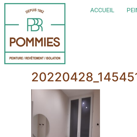
ACCUEIL
PE
20220428_14545