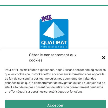
Gérer le consentement aux
Mentions légales
cookies
Politique de confidentialité
Politique de cookies
Pour offrir les meilleures expériences, nous utilisons des technologies telles
Site internet par
Quin té ba ?
à Pau
que les cookies pour stocker et/ou accéder aux informations des appareils.
Le fait de consentir à ces technologies nous permettra de traiter des
Pau
données telles que le comportement de navigation ou les ID uniques sur ce
site. Le fait de ne pas consentir ou de retirer son consentement peut avoir
un effet négatif sur certaines caractéristiques et fonctions.
Coarraze
Accepter