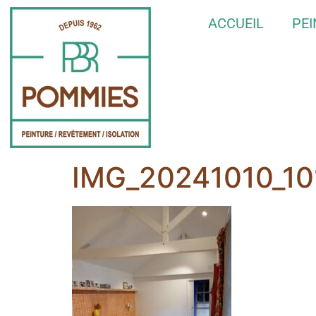
ACCUEIL
PE
IMG_20241010_1