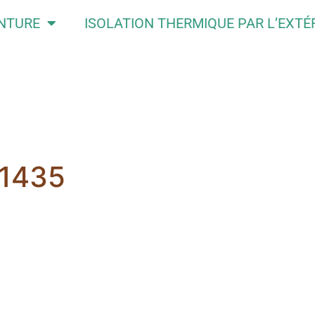
INTURE
ISOLATION THERMIQUE PAR L’EXTÉ
01435