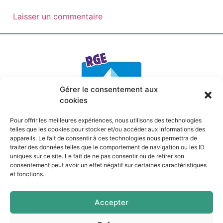
Gérer le consentement aux
cookies
Pour offrir les meilleures expériences, nous utilisons des technologies
telles que les cookies pour stocker et/ou accéder aux informations des
appareils. Le fait de consentir à ces technologies nous permettra de
Mentions légales
traiter des données telles que le comportement de navigation ou les ID
Politique de confidentialité
uniques sur ce site. Le fait de ne pas consentir ou de retirer son
Politique de cookies
consentement peut avoir un effet négatif sur certaines caractéristiques
Site internet par
Quin té ba ?
à Pau
et fonctions.
Pau
Accepter