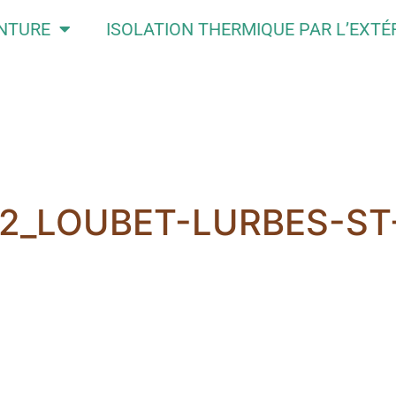
INTURE
ISOLATION THERMIQUE PAR L’EXTÉ
12_LOUBET-LURBES-ST