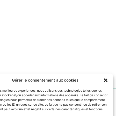
Gérer le consentement aux cookies
les meilleures expériences, nous utilisons des technologies telles que les
 stocker et/ou accéder aux informations des appareils. Le fait de consentir
ologies nous permettra de traiter des données telles que le comportement
n ou les ID uniques sur ce site. Le fait de ne pas consentir ou de retirer son
 peut avoir un effet négatif sur certaines caractéristiques et fonctions.
2 rue Gutenberg
64000 Pau