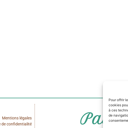
te dans le navigateur pour mon prochain commentaire.
Pour offrir 
cookies pour
à ces techn
Pau
de navigatio
Mentions légales
consentement
e de confidentialité