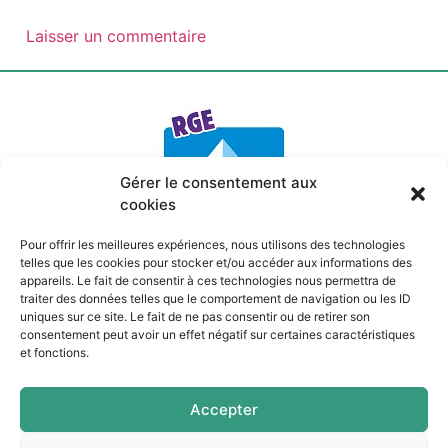
Gérer le consentement aux
cookies
Pour offrir les meilleures expériences, nous utilisons des technologies
telles que les cookies pour stocker et/ou accéder aux informations des
appareils. Le fait de consentir à ces technologies nous permettra de
Mentions légales
traiter des données telles que le comportement de navigation ou les ID
Politique de confidentialité
uniques sur ce site. Le fait de ne pas consentir ou de retirer son
Politique de cookies
consentement peut avoir un effet négatif sur certaines caractéristiques
Site internet par
Quin té ba ?
à Pau
et fonctions.
Pau
Accepter