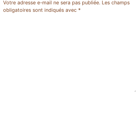
Votre adresse e-mail ne sera pas publiée.
Les champs
obligatoires sont indiqués avec
*
Commentaire
*
Nom
*
E-mail
*